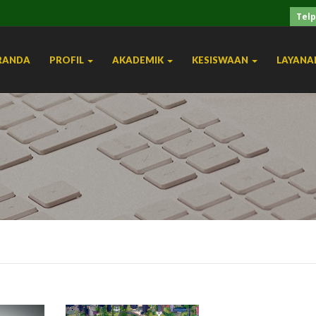
Telp
RANDA
PROFIL
AKADEMIK
KESISWAAN
LAYANA