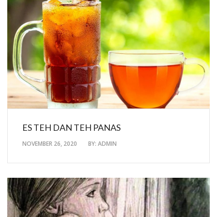
ES TEH DAN TEH PANAS
NOVEMBER 26, 2020
BY:
ADMIN