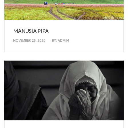
MANUSIA PIPA
NOVEMBER 26, 2020
BY:
ADMIN