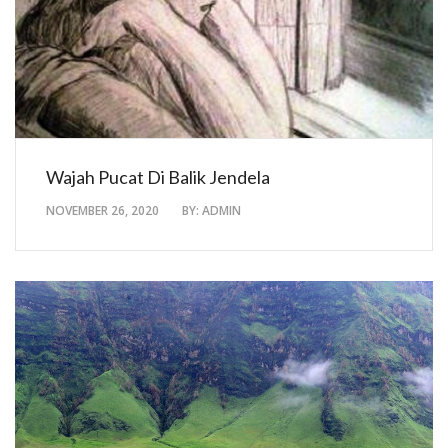
Wajah Pucat Di Balik Jendela
NOVEMBER 26, 2020
BY:
ADMIN