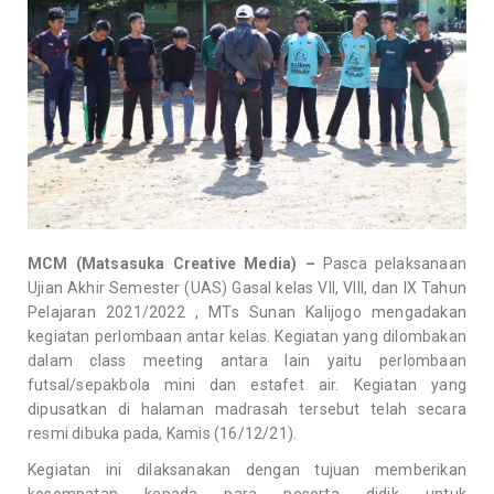
MCM (Matsasuka Creative Media) –
Pasca pelaksanaan
Ujian Akhir Semester (UAS) Gasal kelas VII, VIII, dan IX Tahun
Pelajaran 2021/2022 , MTs Sunan Kalijogo mengadakan
kegiatan perlombaan antar kelas. Kegiatan yang dilombakan
dalam class meeting antara lain yaitu perlombaan
futsal/sepakbola mini dan estafet air. Kegiatan yang
dipusatkan di halaman madrasah tersebut telah secara
resmi dibuka pada, Kamis (16/12/21).
Kegiatan ini dilaksanakan dengan tujuan memberikan
kesempatan kepada para peserta didik untuk