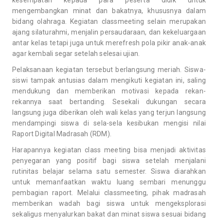
mengembangkan minat dan bakatnya, khususnya dalam
bidang olahraga. Kegiatan classmeeting selain merupakan
ajang silaturahmi, menjalin persaudaraan, dan kekeluargaan
antar kelas tetapi juga untuk merefresh pola pikir anak-anak
agar kembali segar setelah selesai ujian.
Pelaksanaan kegiatan tersebut berlangsung meriah. Siswa-
siswi tampak antusias dalam mengikuti kegiatan ini, saling
mendukung dan memberikan motivasi kepada rekan-
rekannya saat bertanding. Sesekali dukungan secara
langsung juga diberikan oleh wali kelas yang terjun langsung
mendampingi siswa di sela-sela kesibukan mengisi nilai
Raport Digital Madrasah (RDM).
Harapannya kegiatan class meeting bisa menjadi aktivitas
penyegaran yang positif bagi siswa setelah menjalani
rutinitas belajar selama satu semester. Siswa diarahkan
untuk memanfaatkan waktu luang sembari menunggu
pembagian raport. Melalui classmeeting, pihak madrasah
memberikan wadah bagi siswa untuk mengeksplorasi
sekaligus menyalurkan bakat dan minat siswa sesuai bidang