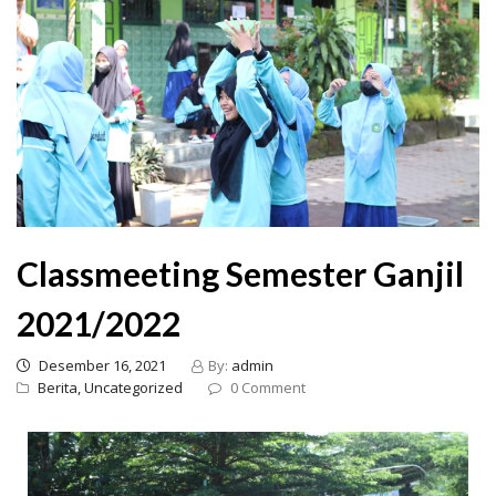
Classmeeting Semester Ganjil
2021/2022
Desember 16, 2021
By:
admin
Berita,
Uncategorized
0 Comment