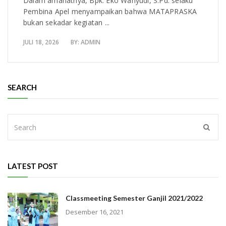
Dalam amanatnya, Bpk. Eko Wahyudi, S.Pd. selaku
Pembina Apel menyampaikan bahwa MATAPRASKA
bukan sekadar kegiatan ...
JULI 18, 2026
BY:
ADMIN
SEARCH
LATEST POST
Classmeeting Semester Ganjil 2021/2022
Desember 16, 2021