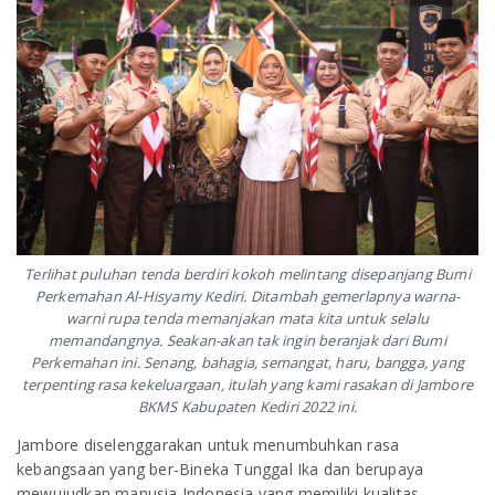
Terlihat puluhan tenda berdiri kokoh melintang disepanjang Bumi
Perkemahan Al-Hisyamy Kediri. Ditambah gemerlapnya warna-
warni rupa tenda memanjakan mata kita untuk selalu
memandangnya. Seakan-akan tak ingin beranjak dari Bumi
Perkemahan ini. Senang, bahagia, semangat, haru, bangga, yang
terpenting rasa kekeluargaan, itulah yang kami rasakan di Jambore
BKMS Kabupaten Kediri 2022 ini.
Jambore diselenggarakan untuk menumbuhkan rasa
kebangsaan yang ber-Bineka Tunggal Ika dan berupaya
mewujudkan manusia Indonesia yang memiliki kualitas