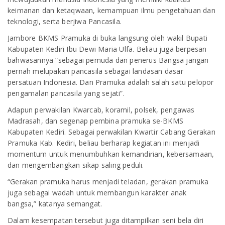
keimanan dan ketaqwaan, kemampuan ilmu pengetahuan dan
teknologi, serta berjiwa Pancasila.
Jambore BKMS Pramuka di buka langsung oleh wakil Bupati
Kabupaten Kediri Ibu Dewi Maria Ulfa. Beliau juga berpesan
bahwasannya “sebagai pemuda dan penerus Bangsa jangan
pernah melupakan pancasila sebagai landasan dasar
persatuan Indonesia. Dan Pramuka adalah salah satu pelopor
pengamalan pancasila yang sejati”.
Adapun perwakilan Kwarcab, koramil, polsek, pengawas
Madrasah, dan segenap pembina pramuka se-BKMS
Kabupaten Kediri. Sebagai perwakilan Kwartir Cabang Gerakan
Pramuka Kab. Kediri, beliau berharap kegiatan ini menjadi
momentum untuk menumbuhkan kemandirian, kebersamaan,
dan mengembangkan sikap saling peduli.
“Gerakan pramuka harus menjadi teladan, gerakan pramuka
juga sebagai wadah untuk membangun karakter anak
bangsa,” katanya semangat.
Dalam kesempatan tersebut juga ditampilkan seni bela diri