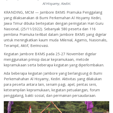
Al Hisyamy, Kediri.
KRANDING, MCM — Jambore BKMS Pramuka Penggalang
yang dilaksanakan di Bumi Perkemahan Al Hisyamy Kediri,
Jawa Timur dibuka bertepatan dengan peringatan Hari Guru
Nasional, (25/11/2022). Sebanyak 580 peserta dan 116
pembina Pramuka terlibat dalam Jambore BKMS yang digelar
untuk meningkatkan kaum muda Milenial, Agamis, Nasionalis,
Terampil, Aktif, Berinovasi.
Kegiatan Jambore BKMS pada 25-27 November digelar
menggunakan prinsip dasar kepramukaan, metode
kepramukaan serta beberapa kegiatan yang diperlombakan.
Ada beberapa kegiatan Jambore yang berlangsung di Bumi
Perkemahahan Al Hisyamy, Kediri. Aktivitas yang dilakukan
para peserta antara lain, senam pagi, apel, pentas seni,
keterampilan kepramukaan, kegiatan petualangan, forum
penggalang, bakti sosial, dan permainan persaudaraan.