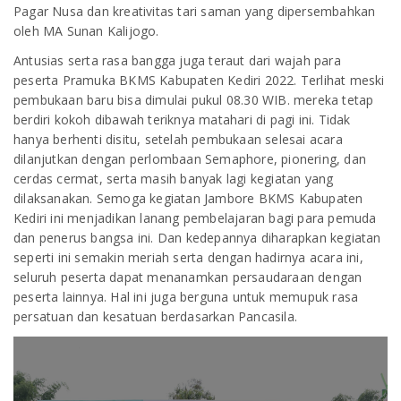
Pagar Nusa dan kreativitas tari saman yang dipersembahkan
oleh MA Sunan Kalijogo.
Antusias serta rasa bangga juga teraut dari wajah para
peserta Pramuka BKMS Kabupaten Kediri 2022. Terlihat meski
pembukaan baru bisa dimulai pukul 08.30 WIB. mereka tetap
berdiri kokoh dibawah teriknya matahari di pagi ini. Tidak
hanya berhenti disitu, setelah pembukaan selesai acara
dilanjutkan dengan perlombaan Semaphore, pionering, dan
cerdas cermat, serta masih banyak lagi kegiatan yang
dilaksanakan. Semoga kegiatan Jambore BKMS Kabupaten
Kediri ini menjadikan lanang pembelajaran bagi para pemuda
dan penerus bangsa ini. Dan kedepannya diharapkan kegiatan
seperti ini semakin meriah serta dengan hadirnya acara ini,
seluruh peserta dapat menanamkan persaudaraan dengan
peserta lainnya. Hal ini juga berguna untuk memupuk rasa
persatuan dan kesatuan berdasarkan Pancasila.