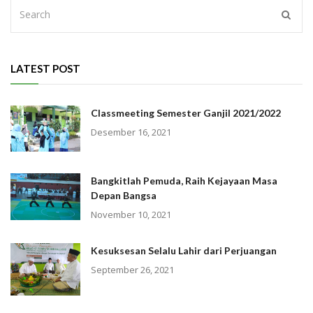
LATEST POST
Classmeeting Semester Ganjil 2021/2022
Desember 16, 2021
Bangkitlah Pemuda, Raih Kejayaan Masa
Depan Bangsa
November 10, 2021
Kesuksesan Selalu Lahir dari Perjuangan
September 26, 2021