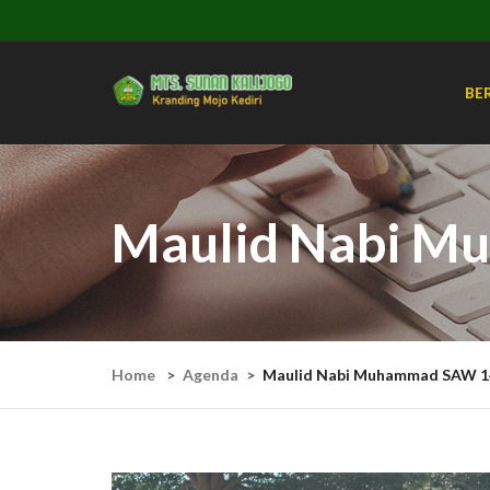
BE
Maulid Nabi M
Home
Agenda
Maulid Nabi Muhammad SAW 1