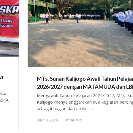
er
MTs. Sunan Kalijogo Awali Tahun Pelaja
2026/2027 dengan MATAMUDA dan LB
aku
Mengawali Tahun Pelajaran 2026/2027, MTs. S
ASKA
Kalijogo menyelenggarakan dua kegiatan pentin
sebagai bagian dari proses ...
JULI 13, 2026
BY:
ADMIN