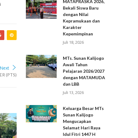
MATAPRASKA 2026,
i
Bekali Siswa Baru
dengan Nilai
Kepramukaan dan
Karakter
Kepemimpinan
Juli 18, 2026
MTs. Sunan Kalijogo
Awali Tahun
Next
Pelajaran 2026/2027
R (PTS)
dengan MATAMUDA
dan LBB
Juli 13, 2026
Keluarga Besar MTs
Sunan Kalijogo
Mengucapkan
Selamat Hari Raya
Idul Fitri 1447 H