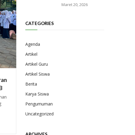
Maret 20, 2026
CATEGORIES
Agenda
Artikel
Artikel Guru
Artikel Siswa
ran
Berita
B
Karya Siswa
unan
g
Pengumuman
Uncategorized
ARCHIVES