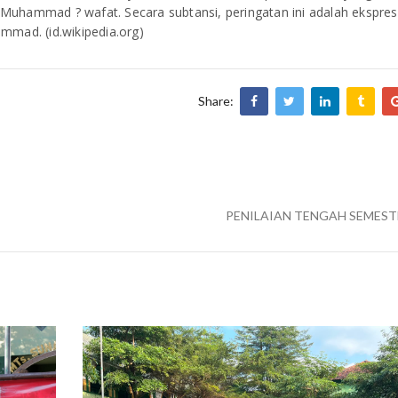
Muhammad ? wafat. Secara subtansi, peringatan ini adalah ekspres
ad. (id.wikipedia.org)
Share:
PENILAIAN TENGAH SEMESTE