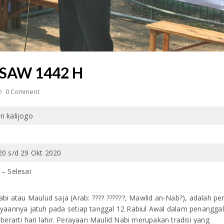
 SAW 1442 H
0 Comment
n kalijogo
20 s/d 29 Okt 2020
– Selesai
atau Maulud saja (Arab: ???? ??????, Mawlid an-Nab?), adalah pe
ayaannya jatuh pada setiap tanggal 12 Rabiul Awal dalam penangga
berarti hari lahir. Perayaan Maulid Nabi merupakan tradisi yang