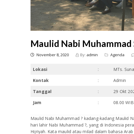
Maulid Nabi Muhammad
November 8, 2020
By:
admin
Agenda
Lokasi
:
MTs. Suna
Kontak
:
Admin
Tanggal
:
29 Okt 20
Jam
:
08.00 WIB 
Maulid Nabi Muhammad ? kadang-kadang Maulid Nabi 
hari lahir Nabi Muhammad ?, yang di Indonesia per
Hijriyah. Kata maulid atau milad dalam bahasa Arab 