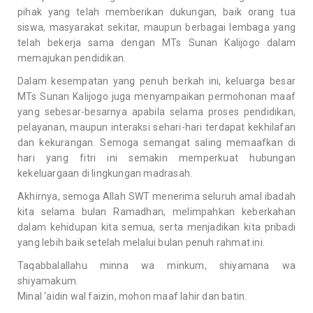
pihak yang telah memberikan dukungan, baik orang tua
siswa, masyarakat sekitar, maupun berbagai lembaga yang
telah bekerja sama dengan MTs Sunan Kalijogo dalam
memajukan pendidikan.
Dalam kesempatan yang penuh berkah ini, keluarga besar
MTs Sunan Kalijogo juga menyampaikan permohonan maaf
yang sebesar-besarnya apabila selama proses pendidikan,
pelayanan, maupun interaksi sehari-hari terdapat kekhilafan
dan kekurangan. Semoga semangat saling memaafkan di
hari yang fitri ini semakin memperkuat hubungan
kekeluargaan di lingkungan madrasah.
Akhirnya, semoga Allah SWT menerima seluruh amal ibadah
kita selama bulan Ramadhan, melimpahkan keberkahan
dalam kehidupan kita semua, serta menjadikan kita pribadi
yang lebih baik setelah melalui bulan penuh rahmat ini.
Taqabbalallahu minna wa minkum, shiyamana wa
shiyamakum.
Minal ‘aidin wal faizin, mohon maaf lahir dan batin.