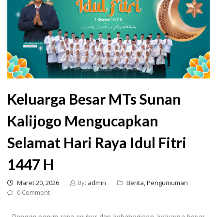
Keluarga Besar MTs Sunan
Kalijogo Mengucapkan
Selamat Hari Raya Idul Fitri
1447 H
Maret 20, 2026
By:
admin
Berita,
Pengumuman
0 Comment
Dengan penuh rasa syukur dan kebahagiaan, keluarga besar