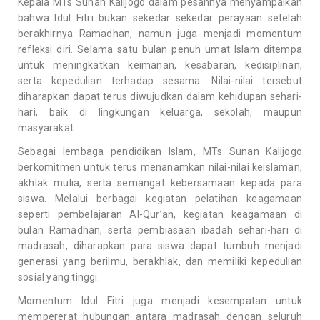
Kepala MTs Sunan Kalijogo dalam pesannya menyampaikan
bahwa Idul Fitri bukan sekedar sekedar perayaan setelah
berakhirnya Ramadhan, namun juga menjadi momentum
refleksi diri. Selama satu bulan penuh umat Islam ditempa
untuk meningkatkan keimanan, kesabaran, kedisiplinan,
serta kepedulian terhadap sesama. Nilai-nilai tersebut
diharapkan dapat terus diwujudkan dalam kehidupan sehari-
hari, baik di lingkungan keluarga, sekolah, maupun
masyarakat.
Sebagai lembaga pendidikan Islam, MTs Sunan Kalijogo
berkomitmen untuk terus menanamkan nilai-nilai keislaman,
akhlak mulia, serta semangat kebersamaan kepada para
siswa. Melalui berbagai kegiatan pelatihan keagamaan
seperti pembelajaran Al-Qur’an, kegiatan keagamaan di
bulan Ramadhan, serta pembiasaan ibadah sehari-hari di
madrasah, diharapkan para siswa dapat tumbuh menjadi
generasi yang berilmu, berakhlak, dan memiliki kepedulian
sosial yang tinggi.
Momentum Idul Fitri juga menjadi kesempatan untuk
mempererat hubungan antara madrasah dengan seluruh