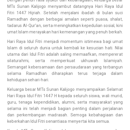
MTs Sunan Kalijogo menyambut datangnya Hari Raya Idul
Fitri 1447 Hijriah. Setelah menjalani ibadah di bulan suci
Ramadhan dengan berbagai amalan seperti puasa, shalat,
tadarus Al-Qur’an, serta meningkatkan kepedulian sosial, kini
umat Islam merayakan hari kemenangan yang penuh berkah.
Hari Raya Idul Fitri menjadi momentum istimewa bagi umat
Islam di seluruh dunia untuk kembali ke kesucian hati. Nilai
utama dari Idul Fitri adalah saling memaafkan, mempererat
silaturahmi, serta memperkuat ukhuwah Islamiyah.
Semangat kebersamaan dan persaudaraan yang terbangun
selama Ramadhan diharapkan terus terjaga dalam
kehidupan sehari-hari.
Keluarga besar MTs Sunan Kalijogo menyampaikan Selamat
Hari Raya Idul Fitri 1447 H kepada seluruh siswa, wali murid,
guru, tenaga kependidikan, alumni, serta masyarakat yang
selama ini telah menjadi bagian penting dalam perjalanan
dan perkembangan madrasah. Semoga kebahagiaan dan
keberkahan Idul Fitri senantiasa menyertai kita semua.