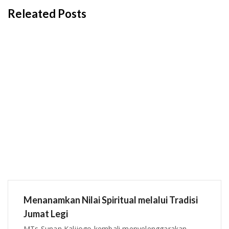
Releated Posts
Menanamkan Nilai Spiritual melalui Tradisi
Jumat Legi
MTs Sunan Kalijogo kembali menyelenggarakan