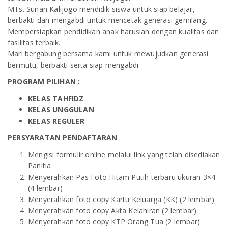
MTs. Sunan Kalijogo mendidik siswa untuk siap belajar,
berbakti dan mengabdi untuk mencetak generasi gemilang.
Mempersiapkan pendidikan anak haruslah dengan kualitas dan
fasilitas terbaik.
Mari bergabung bersama kami untuk mewujudkan generasi
bermutu, berbakti serta siap mengabdi.
PROGRAM PILIHAN :
KELAS TAHFIDZ
KELAS UNGGULAN
KELAS REGULER
PERSYARATAN PENDAFTARAN
Mengisi formulir online melalui link yang telah disediakan
Panitia
Menyerahkan Pas Foto Hitam Putih terbaru ukuran 3×4
(4 lembar)
Menyerahkan foto copy Kartu Keluarga (KK) (2 lembar)
Menyerahkan foto copy Akta Kelahiran (2 lembar)
Menyerahkan foto copy KTP Orang Tua (2 lembar)