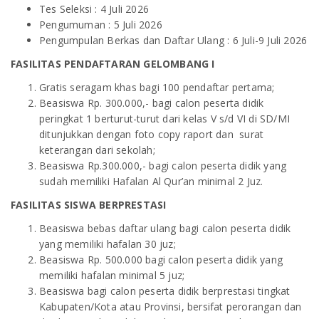
Tes Seleksi : 4 Juli 2026
Pengumuman : 5 Juli 2026
Pengumpulan Berkas dan Daftar Ulang : 6 Juli-9 Juli 2026
FASILITAS PENDAFTARAN GELOMBANG I
Gratis seragam khas bagi 100 pendaftar pertama;
Beasiswa Rp. 300.000,- bagi calon peserta didik
peringkat 1 berturut-turut dari kelas V s/d VI di SD/MI
ditunjukkan dengan foto copy raport dan surat
keterangan dari sekolah;
Beasiswa Rp.300.000,- bagi calon peserta didik yang
sudah memiliki Hafalan Al Qur’an minimal 2 Juz.
FASILITAS SISWA BERPRESTASI
Beasiswa bebas daftar ulang bagi calon peserta didik
yang memiliki hafalan 30 juz;
Beasiswa Rp. 500.000 bagi calon peserta didik yang
memiliki hafalan minimal 5 juz;
Beasiswa bagi calon peserta didik berprestasi tingkat
Kabupaten/Kota atau Provinsi, bersifat perorangan dan