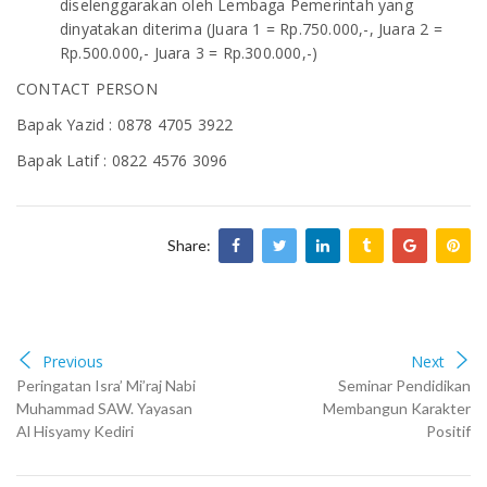
diselenggarakan oleh Lembaga Pemerintah yang
dinyatakan diterima (Juara 1 = Rp.750.000,-, Juara 2 =
Rp.500.000,- Juara 3 = Rp.300.000,-)
CONTACT PERSON
Bapak Yazid : 0878 4705 3922
Bapak Latif : 0822 4576 3096
Share:
Previous
Next
Peringatan Isra’ Mi’raj Nabi
Seminar Pendidikan
Muhammad SAW. Yayasan
Membangun Karakter
Al Hisyamy Kediri
Positif