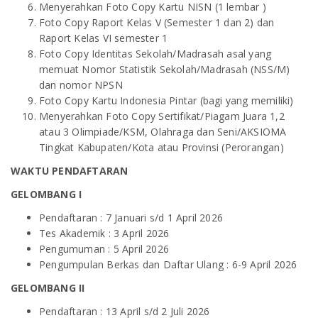
Menyerahkan Foto Copy Kartu NISN (1 lembar )
Foto Copy Raport Kelas V (Semester 1 dan 2) dan
Raport Kelas VI semester 1
Foto Copy Identitas Sekolah/Madrasah asal yang
memuat Nomor Statistik Sekolah/Madrasah (NSS/M)
dan nomor NPSN
Foto Copy Kartu Indonesia Pintar (bagi yang memiliki)
Menyerahkan Foto Copy Sertifikat/Piagam Juara 1,2
atau 3 Olimpiade/KSM, Olahraga dan Seni/AKSIOMA
Tingkat Kabupaten/Kota atau Provinsi (Perorangan)
WAKTU PENDAFTARAN
GELOMBANG I
Pendaftaran : 7 Januari s/d 1 April 2026
Tes Akademik : 3 April 2026
Pengumuman : 5 April 2026
Pengumpulan Berkas dan Daftar Ulang : 6-9 April 2026
GELOMBANG II
Pendaftaran : 13 April s/d 2 Juli 2026