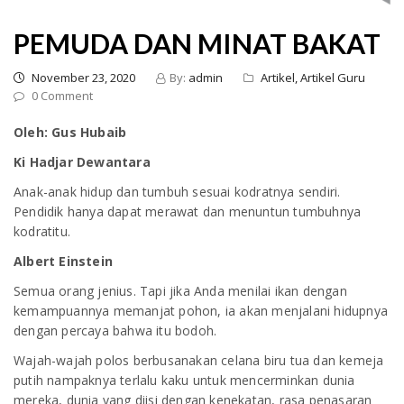
PEMUDA DAN MINAT BAKAT
November 23, 2020
By:
admin
Artikel,
Artikel Guru
0 Comment
Oleh: Gus Hubaib
Ki Hadjar Dewantara
Anak-anak hidup dan tumbuh sesuai kodratnya sendiri.
Pendidik hanya dapat merawat dan menuntun tumbuhnya
kodratitu.
Albert Einstein
Semua orang jenius. Tapi jika Anda menilai ikan dengan
kemampuannya memanjat pohon, ia akan menjalani hidupnya
dengan percaya bahwa itu bodoh.
Wajah-wajah polos berbusanakan celana biru tua dan kemeja
putih nampaknya terlalu kaku untuk mencerminkan dunia
mereka, dunia yang diisi dengan kenekatan, rasa penasaran