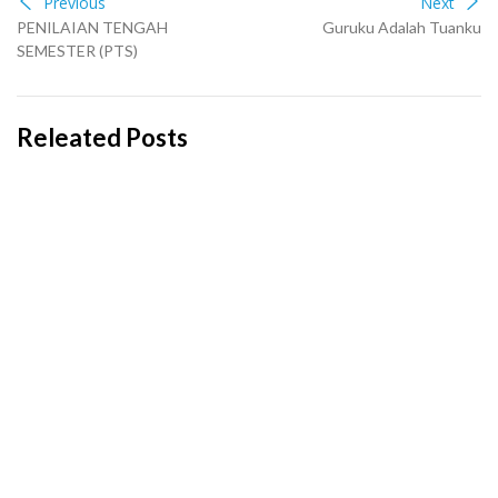
Previous
Next
PENILAIAN TENGAH
Guruku Adalah Tuanku
SEMESTER (PTS)
Releated Posts