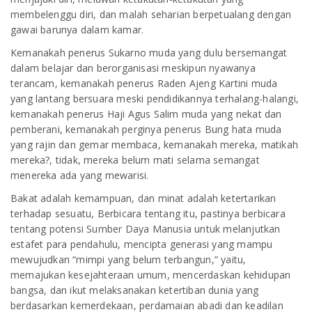
membelenggu diri, dan malah seharian berpetualang dengan
gawai barunya dalam kamar.
Kemanakah penerus Sukarno muda yang dulu bersemangat
dalam belajar dan berorganisasi meskipun nyawanya
terancam, kemanakah penerus Raden Ajeng Kartini muda
yang lantang bersuara meski pendidikannya terhalang-halangi,
kemanakah penerus Haji Agus Salim muda yang nekat dan
pemberani, kemanakah perginya penerus Bung hata muda
yang rajin dan gemar membaca, kemanakah mereka, matikah
mereka?, tidak, mereka belum mati selama semangat
menereka ada yang mewarisi.
Bakat adalah kemampuan, dan minat adalah ketertarikan
terhadap sesuatu, Berbicara tentang itu, pastinya berbicara
tentang potensi Sumber Daya Manusia untuk melanjutkan
estafet para pendahulu, mencipta generasi yang mampu
mewujudkan “mimpi yang belum terbangun,” yaitu,
memajukan kesejahteraan umum, mencerdaskan kehidupan
bangsa, dan ikut melaksanakan ketertiban dunia yang
berdasarkan kemerdekaan, perdamaian abadi dan keadilan