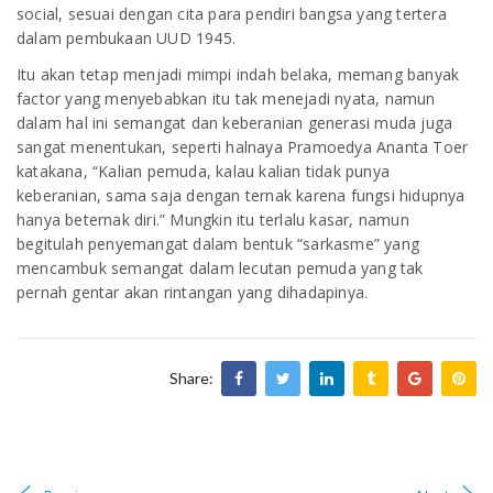
social, sesuai dengan cita para pendiri bangsa yang tertera
dalam pembukaan UUD 1945.
Itu akan tetap menjadi mimpi indah belaka, memang banyak
factor yang menyebabkan itu tak menejadi nyata, namun
dalam hal ini semangat dan keberanian generasi muda juga
sangat menentukan, seperti halnaya Pramoedya Ananta Toer
katakana, “Kalian pemuda, kalau kalian tidak punya
keberanian, sama saja dengan ternak karena fungsi hidupnya
hanya beternak diri.” Mungkin itu terlalu kasar, namun
begitulah penyemangat dalam bentuk “sarkasme” yang
mencambuk semangat dalam lecutan pemuda yang tak
pernah gentar akan rintangan yang dihadapinya.
Share: